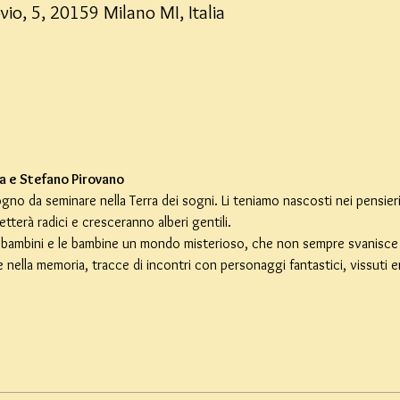
vio, 5, 20159 Milano MI, Italia
a e Stefano Pirovano
ogno da seminare nella Terra dei sogni. Li teniamo nascosti nei pensieri
tterà radici e cresceranno alberi gentili.
 i bambini e le bambine un mondo misterioso, che non sempre svanisce c
 nella memoria, tracce di incontri con personaggi fantastici, vissuti