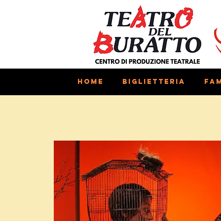
Home
Biglietteria
Fam