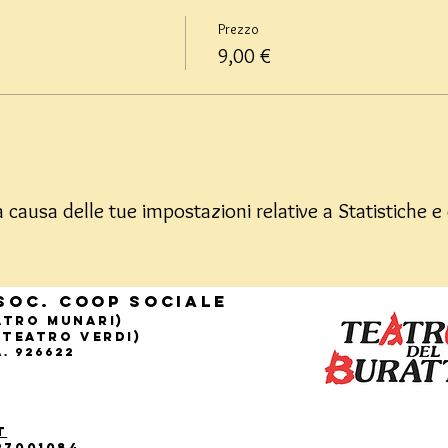
Prezzo
9,00 €
causa delle tue impostazioni relative a Statistiche e 
Soc. Coop sociale
eatro Munari)
(Teatro Verdi)
.A. 926622
t
27001084