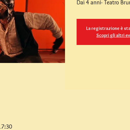
Dai 4 anni- Teatro Br
La registrazione è st
Scopri gli altri e
17:30