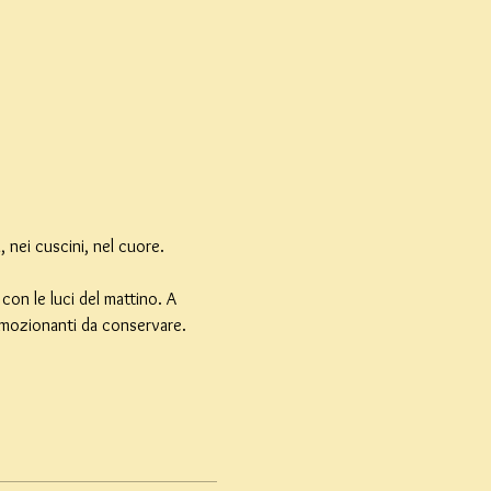
, nei cuscini, nel cuore.
on le luci del mattino. A 
 emozionanti da conservare.