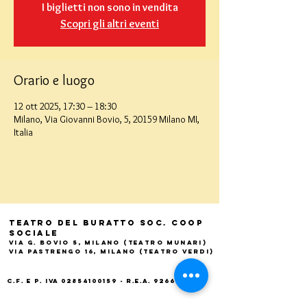
I biglietti non sono in vendita
Scopri gli altri eventi
Orario e luogo
12 ott 2025, 17:30 – 18:30
Milano, Via Giovanni Bovio, 5, 20159 Milano MI,
Italia
Teatro del Buratto Soc. Coop
sociale
Via G. Bovio 5, Milano (Teatro Munari)
Via Pastrengo 16, Milano (Teatro Verdi)
C.F. e P. Iva
02854100159
- R.E.A. 926622