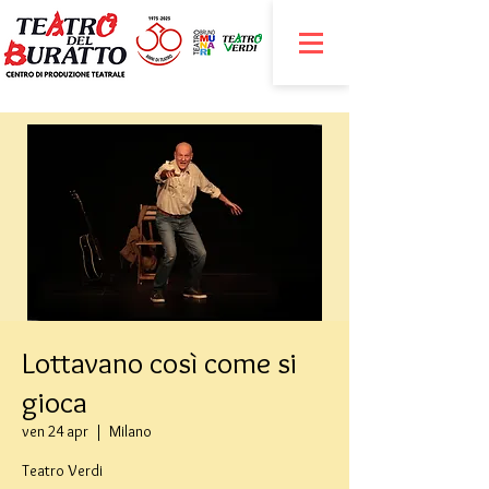
Lottavano così come si
gioca
ven 24 apr
  |  
Milano
Teatro Verdi