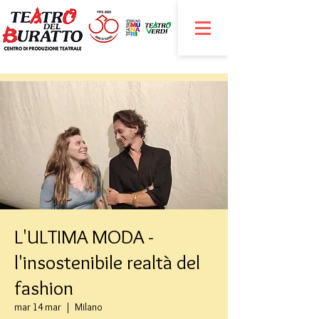
L'ULTIMA MODA -
l'insostenibile realtà del
fashion
mar 14 mar
  |  
Milano