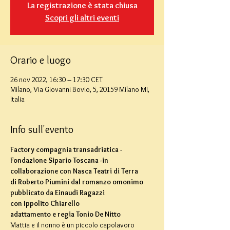
La registrazione è stata chiusa
Scopri gli altri eventi
Orario e luogo
26 nov 2022, 16:30 – 17:30 CET
Milano, Via Giovanni Bovio, 5, 20159 Milano MI,
Italia
Info sull'evento
Factory compagnia transadriatica -
Fondazione Sipario Toscana -in 
collaborazione con Nasca Teatri di Terra
di Roberto Piumini dal romanzo omonimo 
pubblicato da Einaudi Ragazzi
con Ippolito Chiarello
adattamento e regia Tonio De Nitto
Mattia e il nonno è un piccolo capolavoro 