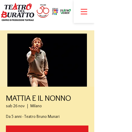
MATTIA E IL NONNO
sab 26 nov
  |  
Milano
Da 5 anni - Teatro Bruno Munari