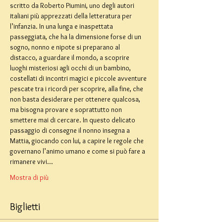
scritto da Roberto Piumini, uno degli autori 
italiani più apprezzati della letteratura per 
l’infanzia. In una lunga e inaspettata 
passeggiata, che ha la dimensione forse di un 
sogno, nonno e nipote si preparano al 
distacco, a guardare il mondo, a scoprire 
luoghi misteriosi agli occhi di un bambino, 
costellati di incontri magici e piccole avventure 
pescate tra i ricordi per scoprire, alla fine, che 
non basta desiderare per ottenere qualcosa, 
ma bisogna provare e soprattutto non 
smettere mai di cercare. In questo delicato 
passaggio di consegne il nonno insegna a 
Mattia, giocando con lui, a capire le regole che 
governano l’animo umano e come si può fare a 
rimanere vivi…
Mostra di più
Biglietti