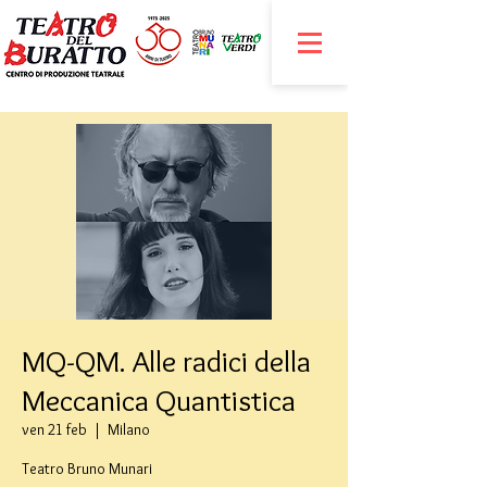
MQ-QM. Alle radici della
Meccanica Quantistica
ven 21 feb
  |  
Milano
Teatro Bruno Munari