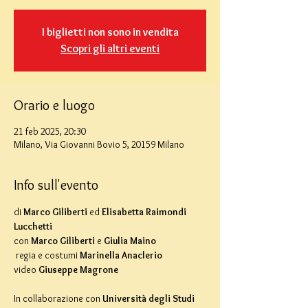
I biglietti non sono in vendita
Scopri gli altri eventi
Orario e luogo
21 feb 2025, 20:30
Milano, Via Giovanni Bovio 5, 20159 Milano
Info sull'evento
di
 Marco Giliberti 
ed
 Elisabetta Raimondi 
Lucchetti
con
 Marco Giliberti 
e
 Giulia Maino
 regia e costumi 
Marinella Anaclerio
video
 Giuseppe Magrone
In collaborazione con
 Università degli Studi 