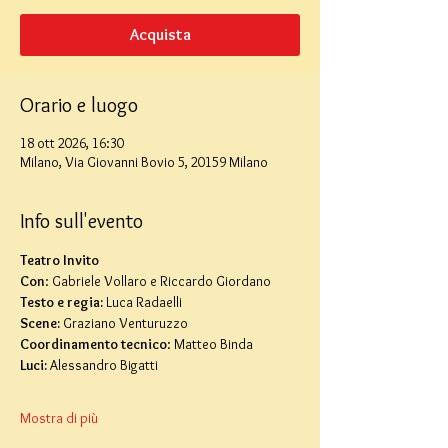
Acquista
Orario e luogo
18 ott 2026, 16:30
Milano, Via Giovanni Bovio 5, 20159 Milano
Info sull'evento
Teatro Invito
Con
: Gabriele Vollaro e Riccardo Giordano
Testo e regia: 
Luca Radaelli
Scene:
 Graziano Venturuzzo
Coordinamento tecnico
: Matteo Binda
Luci:
 Alessandro Bigatti
Mostra di più