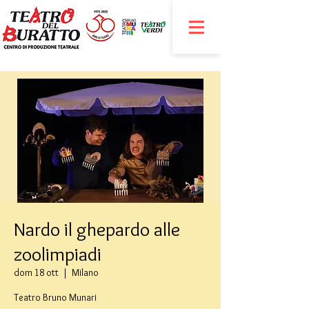
Nardo il ghepardo alle
zoolimpiadi
dom 18 ott
  |  
Milano
Teatro Bruno Munari