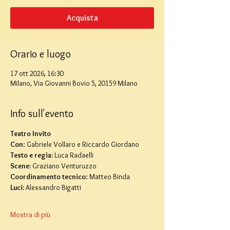
Acquista
Orario e luogo
17 ott 2026, 16:30
Milano, Via Giovanni Bovio 5, 20159 Milano
Info sull'evento
Teatro Invito
Con
: Gabriele Vollaro e Riccardo Giordano
Testo e regia: 
Luca Radaelli
Scene:
 Graziano Venturuzzo
Coordinamento tecnico
: Matteo Binda
Luci:
 Alessandro Bigatti
Mostra di più