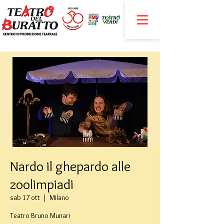
Nardo il ghepardo alle
zoolimpiadi
sab 17 ott
  |  
Milano
Teatro Bruno Munari