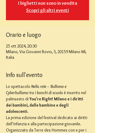
I biglietti non sono in vendita
Scopri gli altri eventi
Orario e luogo
25 ott 2024, 20:30
Milano, Via Giovanni Bovio, 5, 20159 Milano MI,
Italia
Info sull'evento
Lo spettacolo 
Nella rete – Bullismo e 
Cyberbullismo tra i banchi di scuola
 è inserito nel 
palinsesto di 
You’re Right! Milano e i diritti 
dei bambini, delle bambine e degli 
adolescenti
.
La prima edizione del festival dedicato ai diritti 
dell’infanzia e alla partecipazione giovanile.
Organizzato da Terre des Hommes con e per i 