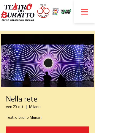
Nella rete
ven 25 ott
  |  
Milano
Teatro Bruno Munari