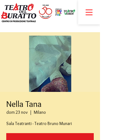
Nella Tana
dom 23 nov
  |  
Milano
Sala Teatranti - Teatro Bruno Munari