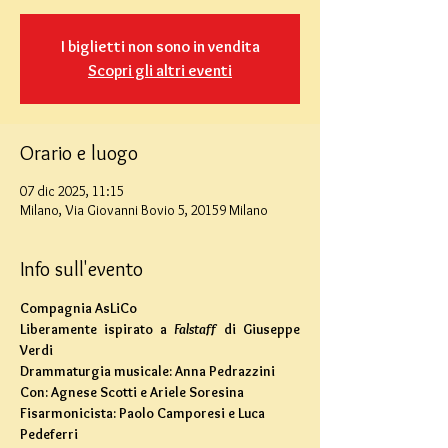
I biglietti non sono in vendita
Scopri gli altri eventi
Orario e luogo
07 dic 2025, 11:15
Milano, Via Giovanni Bovio 5, 20159 Milano
Info sull'evento
Compagnia AsLiCo
Liberamente ispirato a 
Falstaff 
di Giuseppe 
Verdi
Drammaturgia musicale: Anna Pedrazzini
Con: Agnese Scotti e Ariele Soresina
Fisarmonicista: Paolo Camporesi e Luca 
Pedeferri