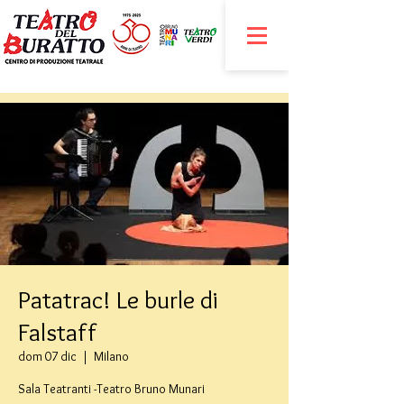
Patatrac! Le burle di
Falstaff
dom 07 dic
  |  
Milano
Sala Teatranti -Teatro Bruno Munari