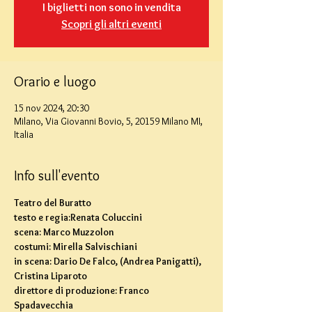
I biglietti non sono in vendita
Scopri gli altri eventi
Orario e luogo
15 nov 2024, 20:30
Milano, Via Giovanni Bovio, 5, 20159 Milano MI,
Italia
Info sull'evento
Teatro del Buratto
testo e regia:Renata Coluccini
scena: Marco Muzzolon
costumi: Mirella Salvischiani
in scena: Dario De Falco, (Andrea Panigatti), 
Cristina Liparoto
direttore di produzione: Franco 
Spadavecchia