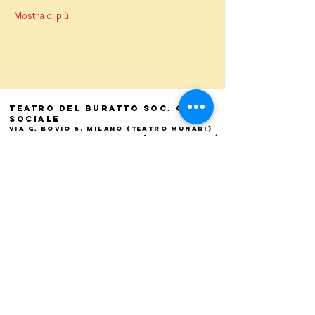
Mostra di più
Teatro del Buratto Soc. Coop
sociale
Via G. Bovio 5, Milano (Teatro Munari)
Via Pastrengo 16, Milano (Teatro Verdi)
C.F. e P. Iva
02854100159
- R.E.A. 926622
info@teatrodelburatto.it
Tel:
02 27002476
-
Fax: 02
27001084