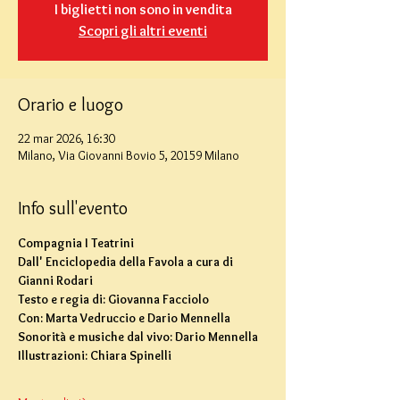
I biglietti non sono in vendita
Scopri gli altri eventi
Orario e luogo
22 mar 2026, 16:30
Milano, Via Giovanni Bovio 5, 20159 Milano
Info sull'evento
Compagnia I Teatrini
Dall' Enciclopedia della Favola a cura di 
Gianni Rodari
Testo e regia di: Giovanna Facciolo
Con: Marta Vedruccio e Dario Mennella
Sonorità e musiche dal vivo: Dario Mennella
Illustrazioni: Chiara Spinelli