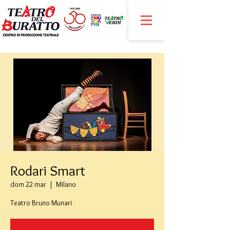
Rodari Smart
dom 22 mar
  |  
Milano
Teatro Bruno Munari