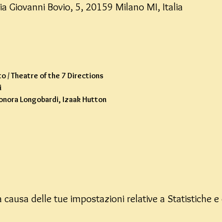
ia Giovanni Bovio, 5, 20159 Milano MI, Italia
 / Theatre of the 7 Directions
i
onora Longobardi, Izaak Hutton
causa delle tue impostazioni relative a Statistiche e 