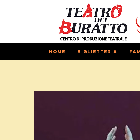
Home
Biglietteria
Fam