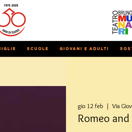
iglie
Scuole
Giovani e adulti
Sos
gio 12 feb
  |  
Via Giov
Romeo and J