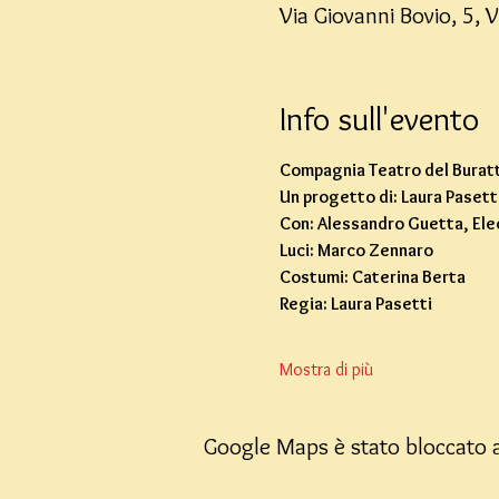
Via Giovanni Bovio, 5, V
Info sull'evento
Compagnia Teatro del Buratto
Un progetto di: Laura Pasett
Con: Alessandro Guetta, Ele
Luci: Marco Zennaro
Costumi: Caterina Berta
Regia: Laura Pasetti
Mostra di più
Google Maps è stato bloccato a 