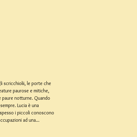
 scricchiolii, le porte che 
ature paurose e mitiche, 
le paure notturne. Quando 
 sempre. Lucia è una 
 spesso i piccoli conoscono 
eoccupazioni ad una…