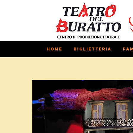
Home
Biglietteria
Fam