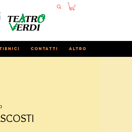
tienici
Contatti
Altro
o
SCOSTI