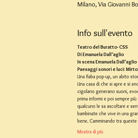
Milano, Via Giovanni Bo
Info sull'evento
Teatro del Buratto- CSS
Di Emanuela Dall’aglio
In scena Emanuela Dall’aglio
Paesaggi sonori e luci: Mirto
Una fiaba pop-up, un abito stor
Una casa di che si apre e si sn
cigolano generano suoni, evoc
prima informi e poi sempre pi
qualcuno le sa ascoltare e sen
bambinate che vive in una gran
bene. Camminando tra queste s
Mostra di più