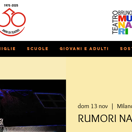
iglie
Scuole
Giovani e adulti
Sos
dom 13 nov
  |  
Milan
RUMORI NA