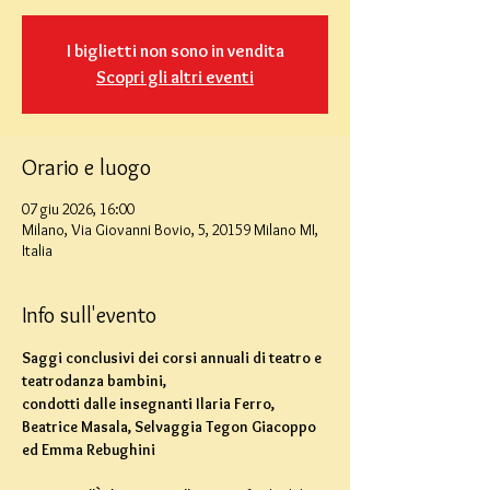
I biglietti non sono in vendita
Scopri gli altri eventi
Orario e luogo
07 giu 2026, 16:00
Milano, Via Giovanni Bovio, 5, 20159 Milano MI,
Italia
Info sull'evento
Saggi conclusivi dei corsi annuali di teatro e 
teatrodanza bambini,
condotti dalle insegnanti Ilaria Ferro, 
Beatrice Masala, Selvaggia Tegon Giacoppo 
ed Emma Rebughini