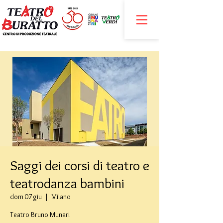
Saggi dei corsi di teatro e
teatrodanza bambini
dom 07 giu
  |  
Milano
Teatro Bruno Munari