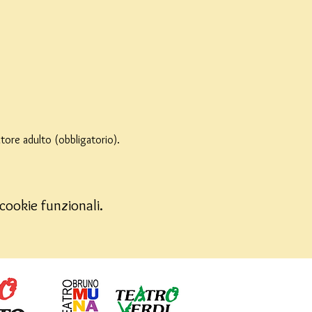
ore adulto (obbligatorio). 
cookie funzionali.