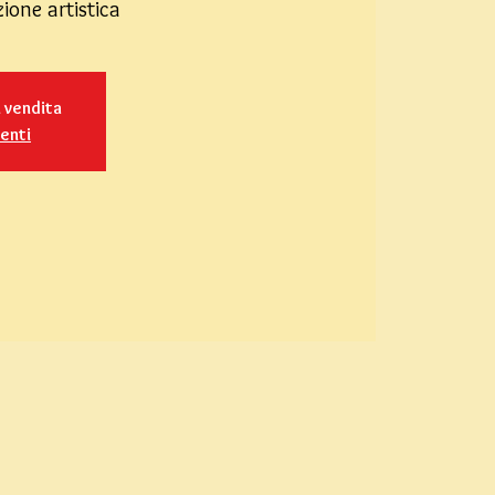
ione artistica
n vendita
venti