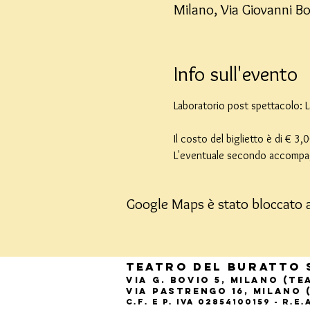
Milano, Via Giovanni Bo
Info sull'evento
Laboratorio post spettacolo: L
Il costo del biglietto è di € 
L'eventuale secondo accompagn
Google Maps è stato bloccato a 
Teatro del Buratto 
Via G. Bovio 5, Milano (T
Via Pastrengo 16, Milano 
C.F. e P. Iva 02854100159 - R.E