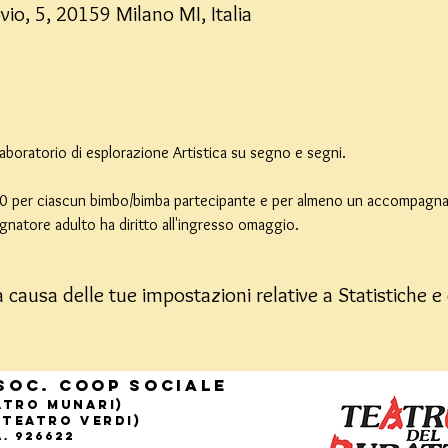
vio, 5, 20159 Milano MI, Italia
aboratorio di esplorazione Artistica su segno e segni.
3,00 per ciascun bimbo/bimba partecipante e per almeno un accompagnat
atore adulto ha diritto all'ingresso omaggio.
causa delle tue impostazioni relative a Statistiche e 
Soc. Coop sociale
eatro Munari)
(Teatro Verdi)
.A. 926622