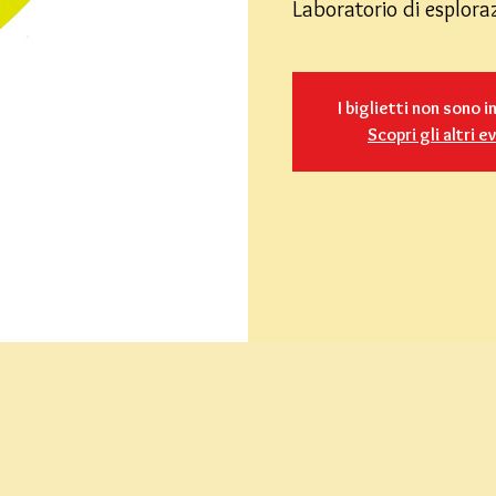
Laboratorio di esploraz
I biglietti non sono i
Scopri gli altri e