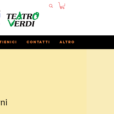
tienici
Contatti
Altro
ni