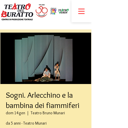
Sogni. Arlecchino e la
bambina dei fiammiferi
dom 14 gen
  |  
Teatro Bruno Munari
da 5 anni - Teatro Munari