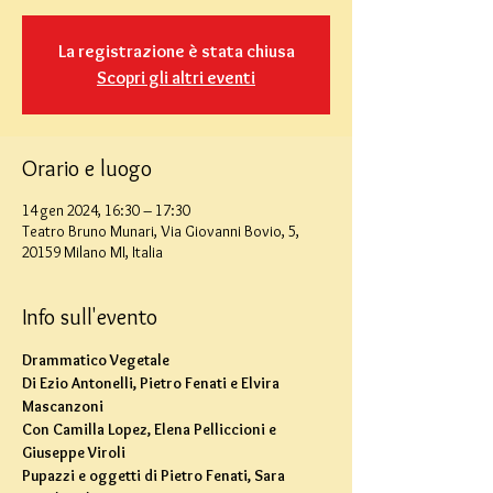
La registrazione è stata chiusa
Scopri gli altri eventi
Orario e luogo
14 gen 2024, 16:30 – 17:30
Teatro Bruno Munari, Via Giovanni Bovio, 5,
20159 Milano MI, Italia
Info sull'evento
Drammatico Vegetale
Di Ezio Antonelli, Pietro Fenati e Elvira 
Mascanzoni

Con Camilla Lopez, Elena Pelliccioni e 
Giuseppe Viroli

Pupazzi e oggetti di Pietro Fenati, Sara 