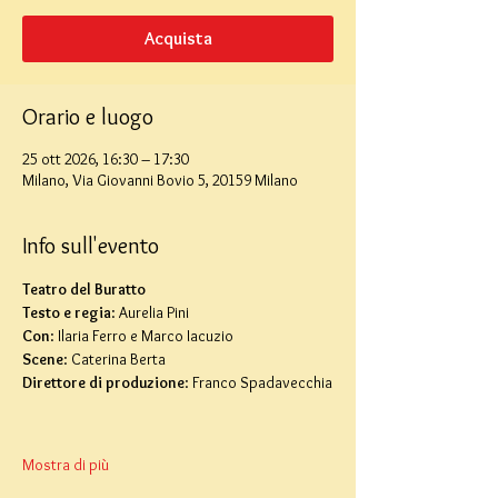
Acquista
Orario e luogo
25 ott 2026, 16:30 – 17:30
Milano, Via Giovanni Bovio 5, 20159 Milano
Info sull'evento
Teatro del Buratto
Testo e regia
: Aurelia Pini
Con
: Ilaria Ferro e Marco Iacuzio
Scene
: Caterina Berta 
Direttore di produzione
: Franco Spadavecchia
Mostra di più