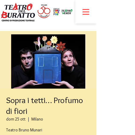
Sopra i tetti… Profumo
di fiori
dom 25 ott
  |  
Milano
Teatro Bruno Munari