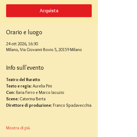
Acquista
Orario e luogo
24 ott 2026, 16:30
Milano, Via Giovanni Bovio 5, 20159 Milano
Info sull'evento
Teatro del Buratto
Testo e regia
: Aurelia Pini
Con
: Ilaria Ferro e Marco Iacuzio
Scene
: Caterina Berta 
Direttore di produzione
: Franco Spadavecchia
Mostra di più