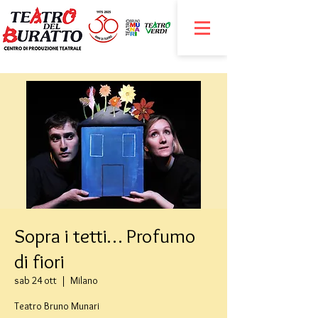
Sopra i tetti… Profumo
di fiori
sab 24 ott
  |  
Milano
Teatro Bruno Munari