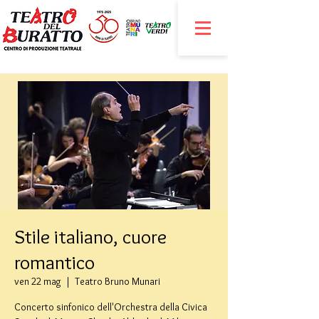
Stile italiano, cuore
romantico
ven 22 mag
  |  
Teatro Bruno Munari
Concerto sinfonico dell'Orchestra della Civica