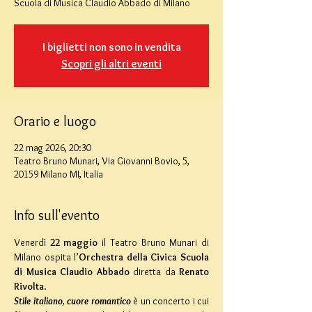
Scuola di Musica Claudio Abbado di Milano
I biglietti non sono in vendita
Scopri gli altri eventi
Orario e luogo
22 mag 2026, 20:30
Teatro Bruno Munari, Via Giovanni Bovio, 5,
20159 Milano MI, Italia
Info sull'evento
Venerdì 
22 maggio 
il Teatro Bruno Munari di 
Milano ospita l’
Orchestra della Civica Scuola 
di Musica Claudio Abbado 
diretta da 
Renato 
Rivolta
.
Stile italiano
, 
cuore romantico 
è un concerto i cui 