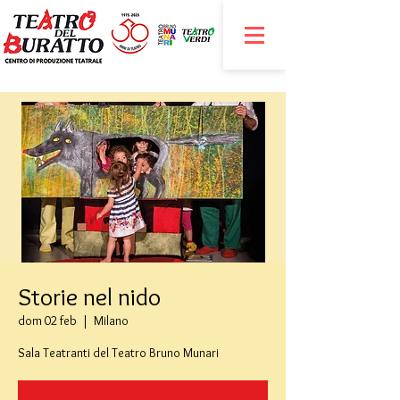
Storie nel nido
dom 02 feb
  |  
Milano
Sala Teatranti del Teatro Bruno Munari