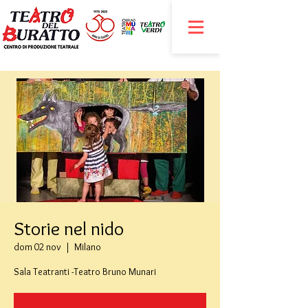
Storie nel nido
dom 02 nov
  |  
Milano
Sala Teatranti -Teatro Bruno Munari