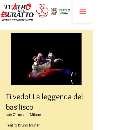
Ti vedo! La leggenda del
basilisco
sab 01 nov
  |  
Milano
Teatro Bruno Munari