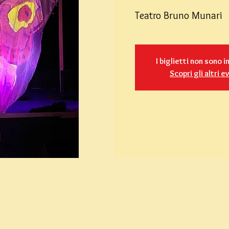
Teatro Bruno Munari
I biglietti non sono i
Scopri gli altri e