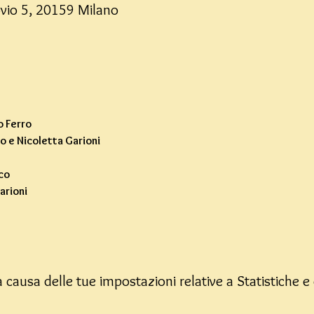
ovio 5, 20159 Milano
o Ferro
o e Nicoletta Garioni
co
arioni
causa delle tue impostazioni relative a Statistiche e 