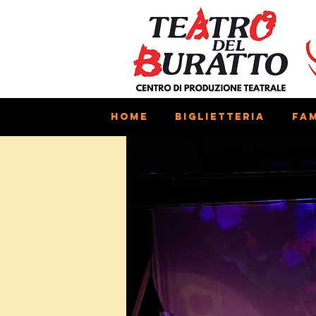
Home
Biglietteria
Fam