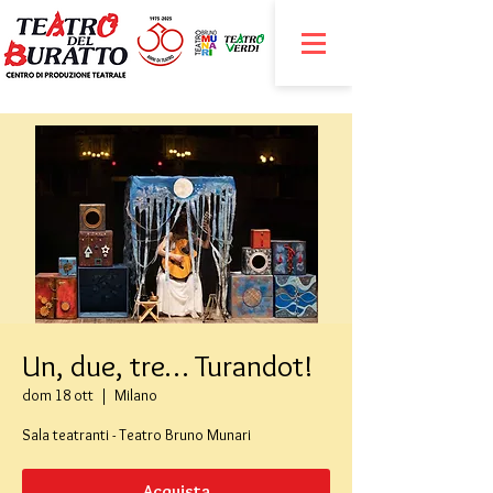
Un, due, tre… Turandot!
dom 18 ott
  |  
Milano
Sala teatranti - Teatro Bruno Munari
Acquista