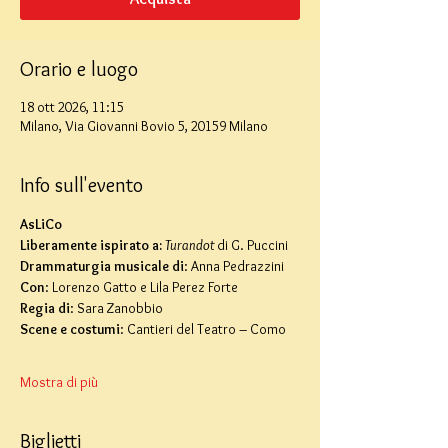
Orario e luogo
18 ott 2026, 11:15
Milano, Via Giovanni Bovio 5, 20159 Milano
Info sull'evento
AsLiCo
Liberamente ispirato a:
Turandot 
di G. Puccini
Drammaturgia musicale di
: Anna Pedrazzini
Con
: Lorenzo Gatto e Lila Perez Forte
Regia di
: Sara Zanobbio
Scene e costumi
: Cantieri del Teatro – Como
Mostra di più
Biglietti