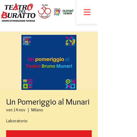
Un Pomeriggio al Munari
ven 14 nov
  |  
Milano
Laboratorio