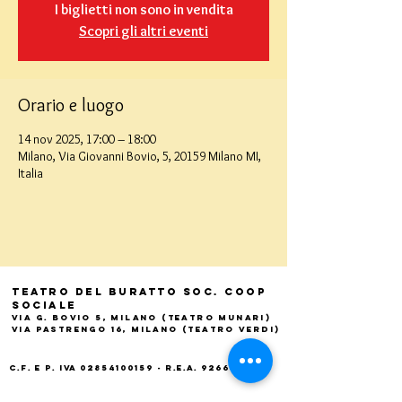
I biglietti non sono in vendita
Scopri gli altri eventi
Orario e luogo
14 nov 2025, 17:00 – 18:00
Milano, Via Giovanni Bovio, 5, 20159 Milano MI,
Italia
Teatro del Buratto Soc. Coop
sociale
Via G. Bovio 5, Milano (Teatro Munari)
Via Pastrengo 16, Milano (Teatro Verdi)
C.F. e P. Iva
02854100159
- R.E.A. 926622