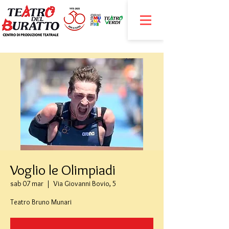
Voglio le Olimpiadi
sab 07 mar
  |  
Via Giovanni Bovio, 5
Teatro Bruno Munari