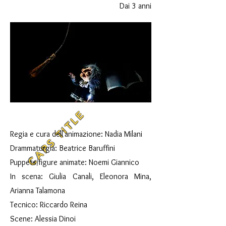
Dai 3 anni
CAPS TITLE
Regia e cura dell'animazione: Nadia Milani
Drammaturgia: Beatrice Baruffini
Puppets/figure animate: Noemi Giannico
In scena: Giulia Canali, Eleonora Mina,
Arianna Talamona
Tecnico: Riccardo Reina
Scene: Alessia Dinoi