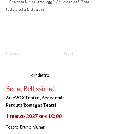
«Che cosa è la bellezza, oggi? Chi lo decide? È per
tutte e tutti la stessa?»
Previous
Next
< Indietro
Bella, Bellissima!
ArteVOX Teatro, Accedemia
Perduta/Romagna Teatri
1 marzo 2027 ore 10:00
Teatro Bruno Munari