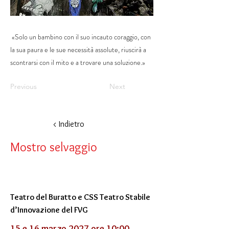
«Solo un bambino con il suo incauto coraggio, con
la sua paura e le sue necessità assolute, riuscirà a
scontrarsi con il mito e a trovare una soluzione.»
Previous
Next
< Indietro
Mostro selvaggio
Teatro del Buratto e CSS Teatro Stabile
d’Innovazione del FVG
15 e 16 marzo 2027 ore 10:00