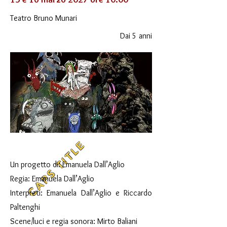
Teatro Bruno Munari
Dai 5 anni
CAPS TITLE
Un progetto di: Emanuela Dall’Aglio
Regia: Emanuela Dall’Aglio
Interpreti: Emanuela Dall’Aglio e Riccardo
Paltenghi
Scene/luci e regia sonora: Mirto Baliani