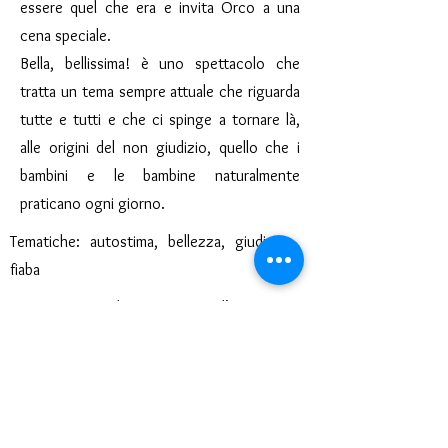
essere quel che era e invita Orco a una
cena speciale.
Bella, bellissima! è uno spettacolo che
tratta un tema sempre attuale che riguarda
tutte e tutti e che ci spinge a tornare là,
alle origini del non giudizio, quello che i
bambini e le bambine naturalmente
praticano ogni giorno.
Tematiche: autostima, bellezza, giudizio,
fiaba
Tecnica: teatro di figura, teatro d’attore
SCARICA LA SCHEDA
< Precedente
Prossimo >