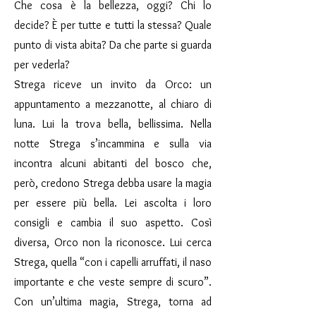
Che cosa è la bellezza, oggi? Chi lo
decide? È per tutte e tutti la stessa? Quale
punto di vista abita? Da che parte si guarda
per vederla?
Strega riceve un invito da Orco: un
appuntamento a mezzanotte, al chiaro di
luna. Lui la trova bella, bellissima. Nella
notte Strega s’incammina e sulla via
incontra alcuni abitanti del bosco che,
però, credono Strega debba usare la magia
per essere più bella. Lei ascolta i loro
consigli e cambia il suo aspetto. Così
diversa, Orco non la riconosce. Lui cerca
Strega, quella “con i capelli arruffati, il naso
importante e che veste sempre di scuro”.
Con un’ultima magia, Strega, torna ad