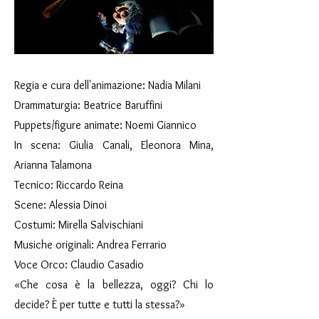
Regia e cura dell'animazione: Nadia Milani
Drammaturgia: Beatrice Baruffini
Puppets/figure animate: Noemi Giannico
In scena: Giulia Canali, Eleonora Mina,
Arianna Talamona
Tecnico: Riccardo Reina
Scene: Alessia Dinoi
Costumi: Mirella Salvischiani
Musiche originali: Andrea Ferrario
Voce Orco: Claudio Casadio
«Che cosa è la bellezza, oggi? Chi lo
decide? È per tutte e tutti la stessa?»