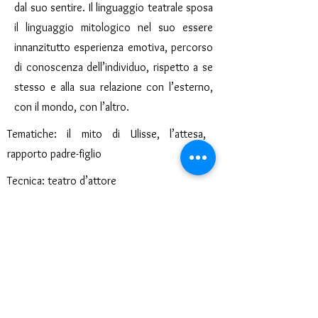
dal suo sentire. Il linguaggio teatrale sposa
il linguaggio mitologico nel suo essere
innanzitutto esperienza emotiva, percorso
di conoscenza dell’individuo, rispetto a se
stesso e alla sua relazione con l’esterno,
con il mondo, con l’altro.
Tematiche: il mito di Ulisse, l’attesa,
rapporto padre-figlio
Tecnica: teatro d’attore
SCARICA LA SCHEDA
< Precedente
Prossimo >
Teatro del Buratto Soc. Coop
sociale