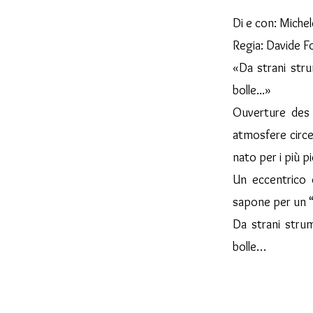
Di e con: Miche
Regia: Davide F
«Da strani stru
bolle...»
Ouverture des 
atmosfere circe
nato per i più pi
Un eccentrico d
sapone per un “
Da strani strum
bolle…