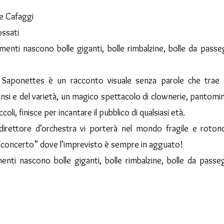
le Cafaggi
ossati
menti nascono bolle giganti, bolle rimbalzine, bolle da passe
Saponettes è un racconto visuale senza parole che trae is
nsi e del varietà, un magico spettacolo di clownerie, pantomi
ccoli, finisce per incantare il pubblico di qualsiasi età.
irettore d’orchestra vi porterà nel mondo fragile e rotond
concerto” dove l’imprevisto è sempre in agguato!
enti nascono bolle giganti, bolle rimbalzine, bolle da passeg