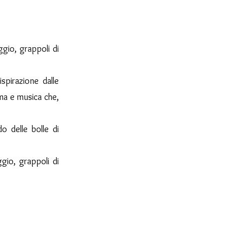
ggio, grappoli di
pirazione dalle
ma e musica che,
o delle bolle di
gio, grappoli di