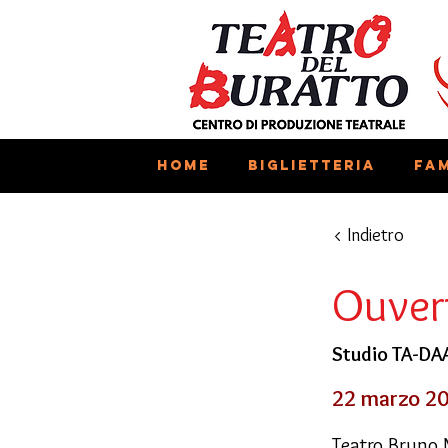
Home
Biglietteria
Fam
< Indietro
Ouver
Studio TA-DA
22 marzo 20
Teatro Bruno