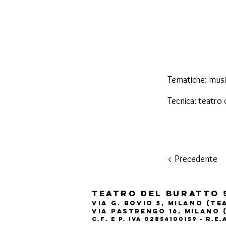
Tematiche: musi
Tecnica: teatro 
< Precedente
Teatro del Buratto 
Via G. Bovio 5, Milano (T
Via Pastrengo 16, Milano 
C.F. e P. Iva 02854100159 - R.E