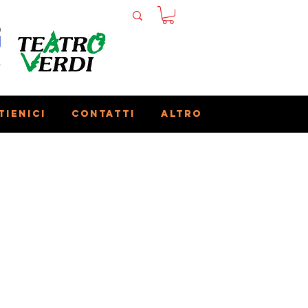
tienici
Contatti
Altro