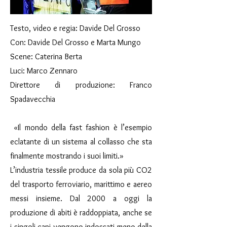
Testo, video e regia: Davide Del Grosso
Con: Davide Del Grosso e Marta Mungo
Scene: Caterina Berta
Luci: Marco Zennaro
Direttore di produzione: Franco
Spadavecchia
«Il mondo della fast fashion è l’esempio
eclatante di un sistema al collasso che sta
finalmente mostrando i suoi limiti.»
L’industria tessile produce da sola più CO2
del trasporto ferroviario, marittimo e aereo
messi insieme. Dal 2000 a oggi la
produzione di abiti è raddoppiata, anche se
i singoli capi vengono indossati meno della