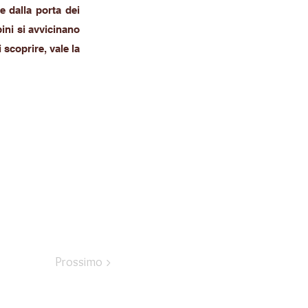
re dalla porta dei
ini si avvicinano
 scoprire, vale la
Prossimo >