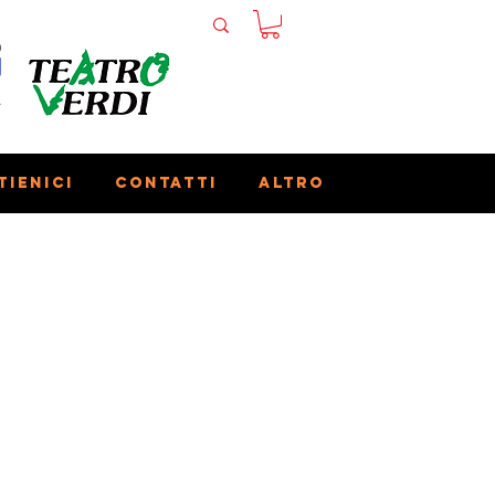
tienici
Contatti
Altro