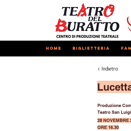
Home
Biglietteria
Fam
< Indietro
Lucett
Produzione Com
Teatro San Luigi
28 NOVEMBRE 
ORE 16.30