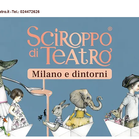
ro.it
- Tel.: 024472626