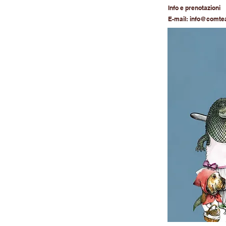
Info e prenotazioni
E-mail:
info@comteat