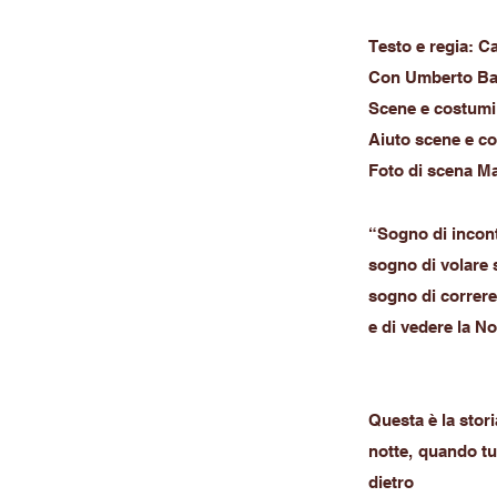
Testo e regia: C
Con Umberto Ban
Scene e costumi
Aiuto scene e c
Foto di scena M
“Sogno di incont
sogno di volare s
sogno di correre 
e di vedere la Not
Questa è la stor
notte, quando tu
dietro