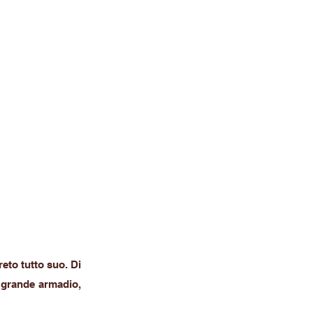
eto tutto suo. Di
o grande armadio,