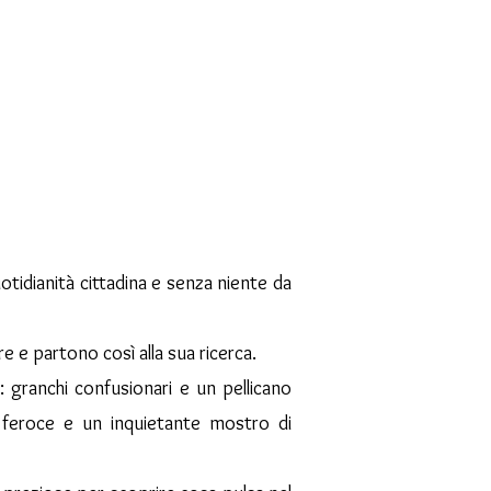
uotidianità cittadina e senza niente da
 e partono così alla sua ricerca.
: granchi confusionari e un pellicano
ia feroce e un inquietante mostro di