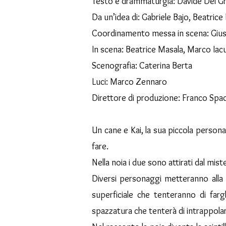
Testo e drammaturgia: Davide Del G
Da un’idea di: Gabriele Bajo, Beatrice
Coordinamento messa in scena: Gius
In scena: Beatrice Masala, Marco Iacuz
Scenografia: Caterina Berta
Luci: Marco Zennaro
Direttore di produzione: Franco Spa
Un cane e Kai, la sua piccola persona,
fare.
Nella noia i due sono attirati dal mi
Diversi personaggi metteranno alla p
superficiale che tenteranno di farg
spazzatura che tenterà di intrappolarl