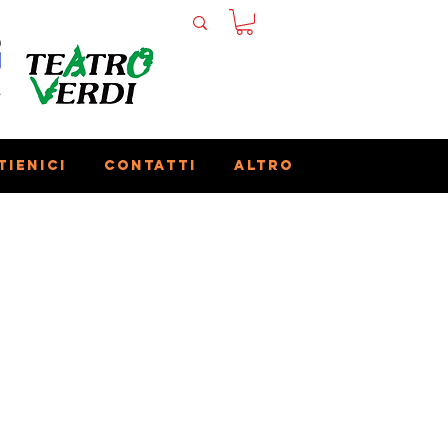
tienici
Contatti
Altro