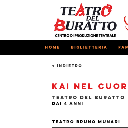
Home
Biglietteria
Fam
< Indietro
Kai nel cuor
Teatro del Buratto
Dai 4 anni
Teatro Bruno Munari