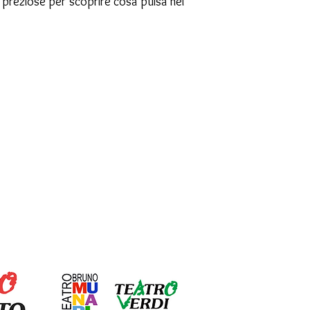
te preziose per scoprire cosa pulsa nel