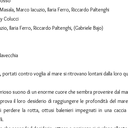
rosso
 Masala, Marco Iacuzio, Ilaria Ferro, Riccardo Paltenghi
y Colucci
io, Ilaria Ferro, Riccardo Paltenghi, (Gabriele Bajo)
davecchia
 portati contro voglia al mare si ritrovano lontani dalla loro q
sterioso suono di un enorme cuore che sembra provenire dal mare
rova il loro desiderio di raggiungere le profondità del mare
li perdere la rotta, ottusi balenieri impegnati in una cacc
i.