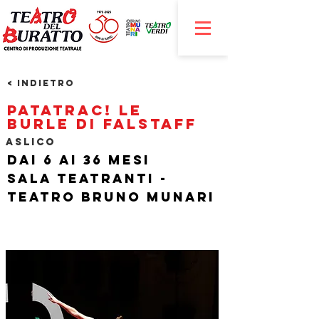
< Indietro
Patatrac! Le
burle di Falstaff
AsLiCo
Dai 6 ai 36 mesi
Sala teatranti -
Teatro Bruno Munari
​