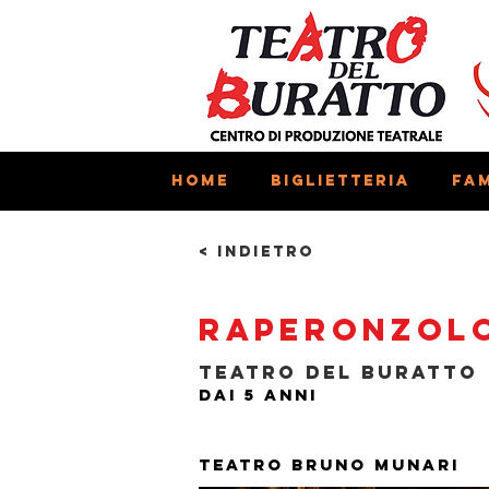
Home
Biglietteria
Fam
< Indietro
Raperonzolo
Teatro del Buratto
Dai 5 anni
Teatro Bruno Munari