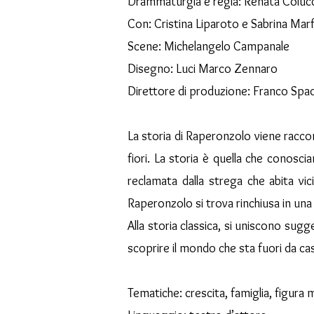
Drammaturgia e regia: Renata Colucc
Con: Cristina Liparoto e Sabrina Mar
Scene: Michelangelo Campanale
Disegno: Luci Marco Zennaro
Direttore di produzione: Franco Spa
La storia di Raperonzolo viene raccon
fiori. La storia è quella che conos
reclamata dalla strega che abita vic
Raperonzolo si trova rinchiusa in una
Alla storia classica, si uniscono sug
scoprire il mondo che sta fuori da ca
Tematiche: crescita, famiglia, figura