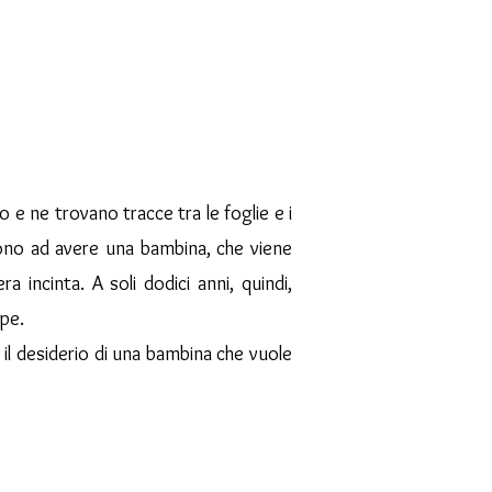
 e ne trovano tracce tra le foglie e i
cono ad avere una bambina, che viene
 incinta. A soli dodici anni, quindi,
ipe.
 il desiderio di una bambina che vuole