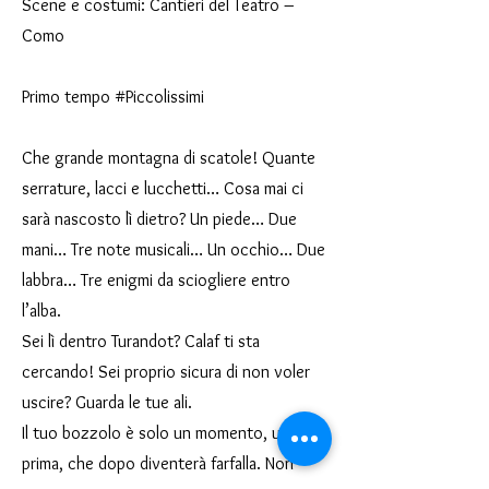
Scene e costumi: Cantieri del Teatro –
Como
Primo tempo #Piccolissimi
Che grande montagna di scatole! Quante
serrature, lacci e lucchetti… Cosa mai ci
sarà nascosto lì dietro? Un piede… Due
mani… Tre note musicali… Un occhio… Due
labbra… Tre enigmi da sciogliere entro
l’alba.
Sei lì dentro Turandot? Calaf ti sta
cercando! Sei proprio sicura di non voler
uscire? Guarda le tue ali.
Il tuo bozzolo è solo un momento, un
prima, che dopo diventerà farfalla. Non