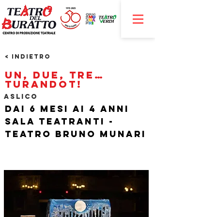
< Indietro
Un, due, tre…
Turandot!
AsLiCo
Dai 6 mesi ai 4 anni
Sala Teatranti -
Teatro Bruno Munari
​